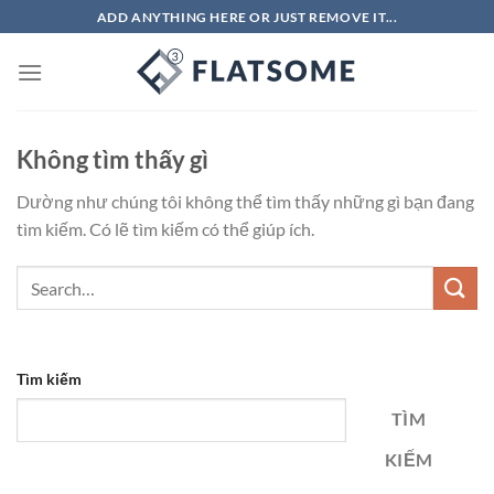
Bỏ
ADD ANYTHING HERE OR JUST REMOVE IT...
qua
nội
dung
Không tìm thấy gì
Dường như chúng tôi không thể tìm thấy những gì bạn đang
tìm kiếm. Có lẽ tìm kiếm có thể giúp ích.
Tìm kiếm
TÌM
KIẾM